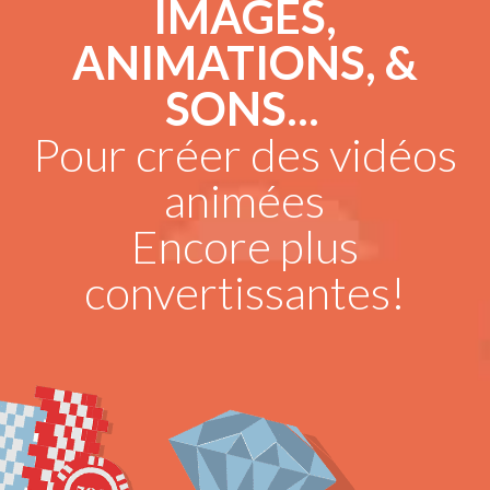
IMAGES,
ANIMATIONS, &
SONS...
Pour créer des vidéos
animées
Encore plus
convertissantes!