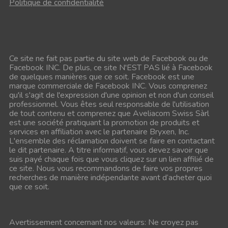
Politique de confidentialité
Ce site ne fait pas partie du site web de Facebook ou de
Facebook INC. De plus, ce site N'EST PAS lié à Facebook
de quelques manières que ce soit.
Facebook est une
marque commerciale de Facebook INC. Vous comprenez
qu'il s'agit de l'expression d'une opinion et non d'un conseil
professionnel.
Vous êtes seul responsable de l'utilisation
de tout contenu et comprenez que Aveliacom Swiss Sàrl
est une société pratiquant la promotion de produits et
services en affiliation avec le partenaire Bryxen, Inc.
L'ensemble des réclamation doivent se faire en contactant
le dit partenaire.
A titre informatif, vous devez savoir que
suis payé chaque fois que vous cliquez sur un lien affilié de
ce site.
Nous vous recommandons de faire vos propres
recherches de manière indépendante avant d’acheter quoi
que ce soit.
Avertissement concernant nos valeurs: Ne croyez pas