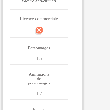
Facturé Annuellement
Licence commerciale
Personnages
15
Animations
de
personnages
12
Images