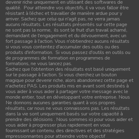
devenir riche uniquement en utilisant des softwares de
qualité.
Pour atteindre vos objectifs, il va vous falloir être
résistant à l’échec et travailler de manière ardue pour y
arriver.
Sachez que celui qui n'agit pas, ne verra jamais
aucuns résultats.
Les résultats présentés sur cette page
ne sont pas la norme, ils sont le fruit d'un travail acharné,
demandant de l'engagement et du dévouement, avec un
fort passage à l'action.
Vous n'obtiendrez aucuns résultats
si vous vous contentez d'accumuler des outils ou des
produits d'information. Si vous passez d'outils en outils ou
de programmes de formation en programmes de
formations,
ne vous lancez pas.
Sachez que l'obtention des résultats est basé uniquement
sur le passage à l'action.
Si vous cherchez un bouton
magique pour devenir riche, alors abandonnez cette page et
n'achetez PAS.
Les produits mis en avant sont destinés à
vous aider à vous aider à partager votre message avec le
monde entier, tout en développant votre entreprise.
Nous
Ne donnons aucunes garanties quant à vos propres
résultats, car nous ne vous connaissons pas.
Les résultats
dans la vie sont uniquement basés sur votre capacité à
prendre des décisions .
Nous sommes ici pour vous aider et
vous aider à progresser plus rapidement en vous
fournissant un contenu, des directives et des stratégies
impressionnantes pour atteindre votre objectif